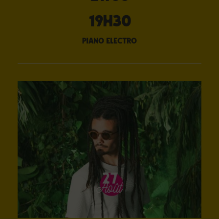
19H30
piano electro