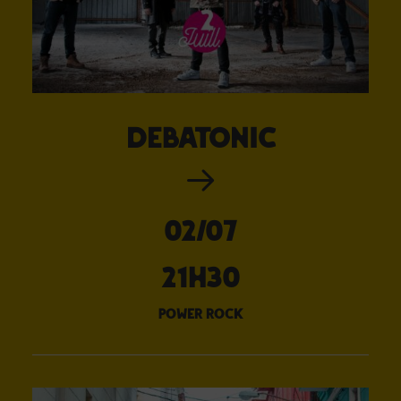
DEBATONIC
02/07
21H30
power rock