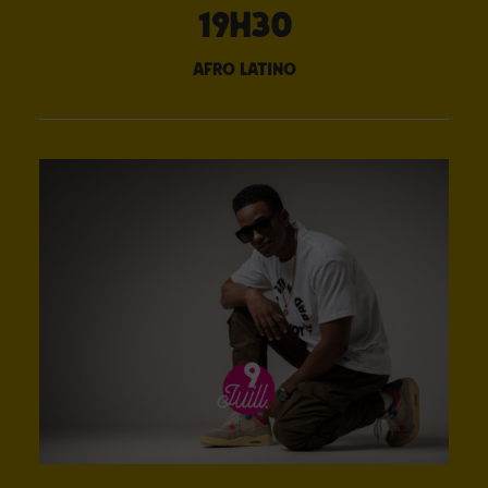
19H30
afro latino