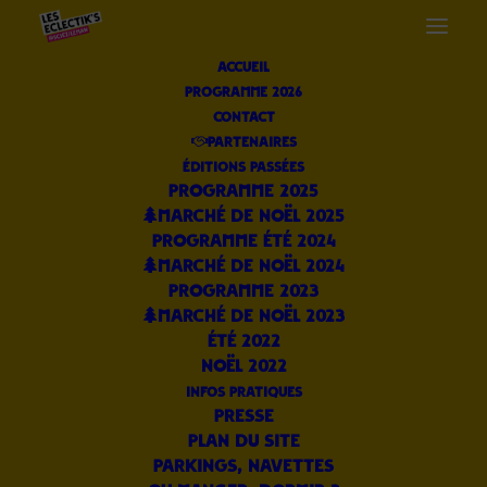
Accueil
Programme 2026
Contact
Partenaires
éditions passées
Programme 2025
Marché de Noël 2025
Programme été 2024
Marché de Noël 2024
Programme 2023
Marché de Noël 2023
été 2022
Noël 2022
infos pratiques
Presse
Plan du site
Parkings, Navettes
Salut l’Orage