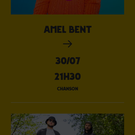
Amel Bent
30/07
21H30
chanson