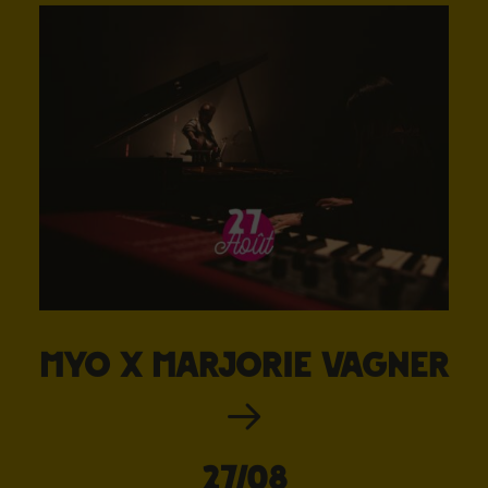
Myo x Marjorie Vagner
27/08