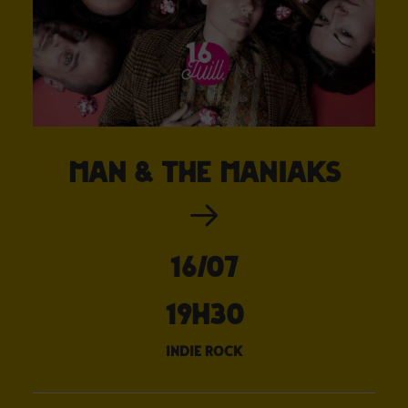
Man & the Maniaks
16/07
19H30
indie rock