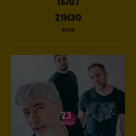
16/07
21H30
rock