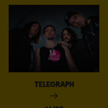
Telegraph