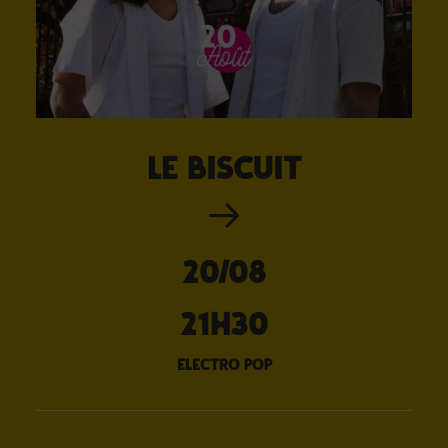
Le Biscuit
20/08
21H30
electro pop