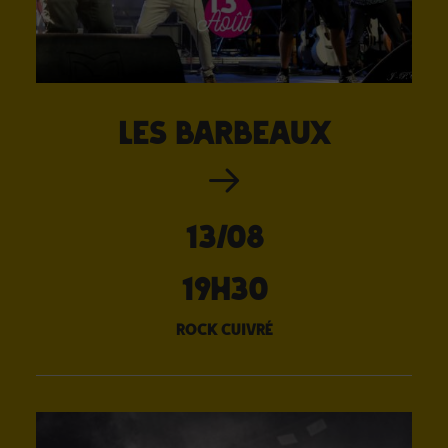
Les Barbeaux
13/08
19H30
rock cuivré