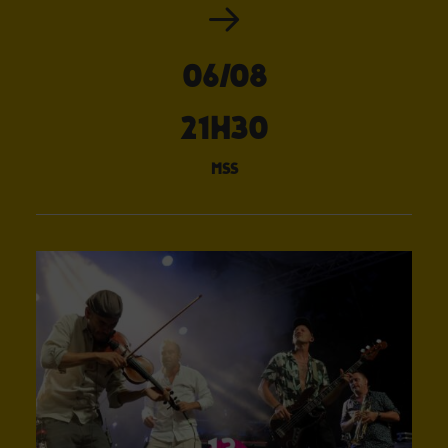
06/08
21H30
mss