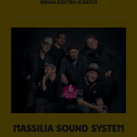
ragga electro scratch
Massilia Sound System