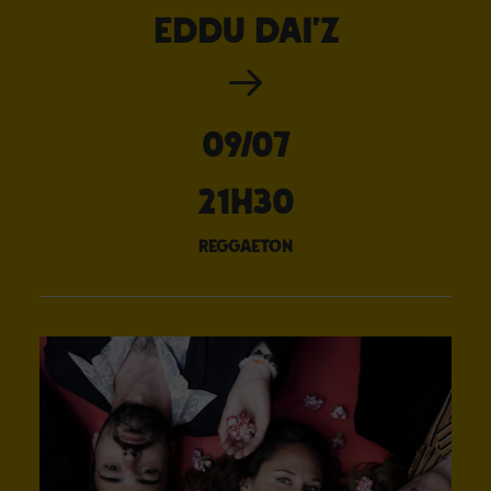
EDDU DAI’Z
09/07
21H30
reggaeton