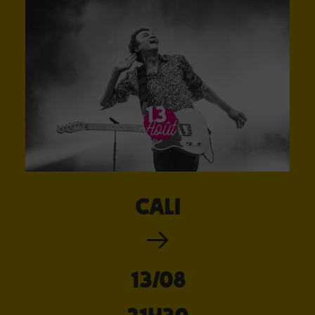
Cali
13/08