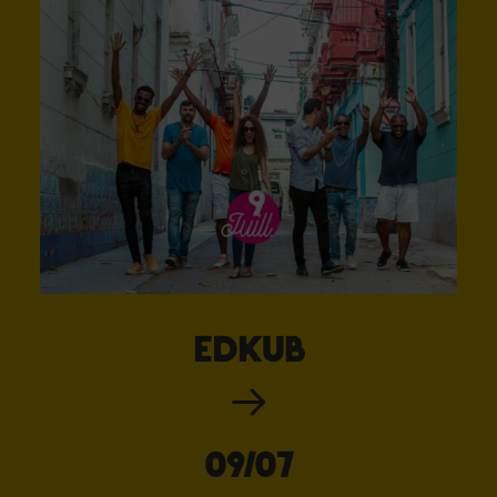
EDKUB
09/07