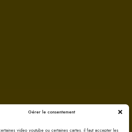
Gérer le consentement
certaines video youtube ou certaines cartes. il faut accepter les