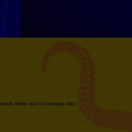
 grands tubes qui ont marqué des