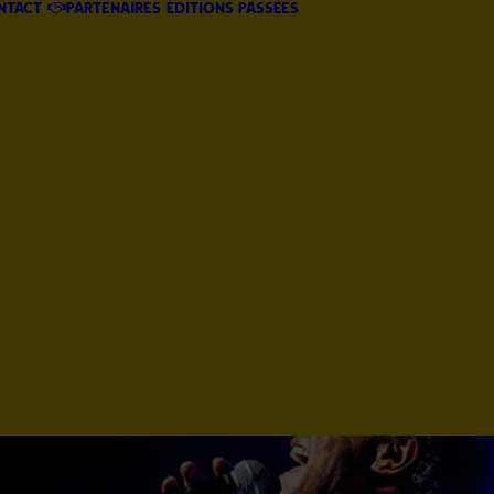
ntact
Partenaires
éditions passées
Programme
2025
Marché de
Noël 2025
Programme
été 2024
Marché de
Noël 2024
Programme
2023
Marché de
Noël 2023
été 2022
Noël 2022