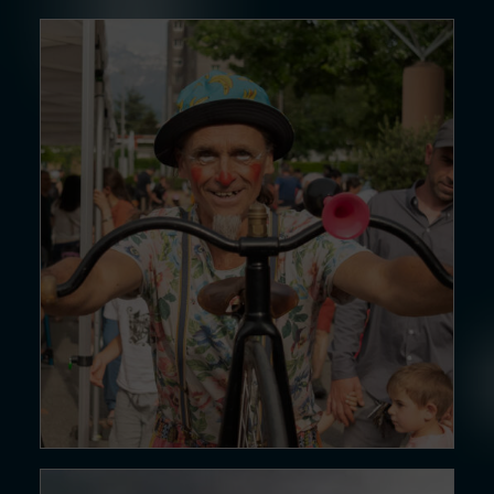
15 DÉC. 24
Magie,…
Lire la suite