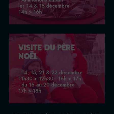
les 14 & 15 décembre
14h > 16h
Visite du Père
Noël
- 14, 15, 21 & 22 décembre
11h30 > 12h30 - 16h > 17h
- du 16 au 20 décembre
17h > 18h