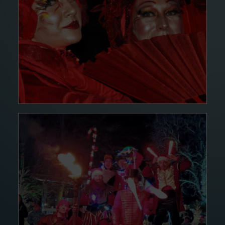
Déambulati
Lire la suite
15 DÉC. 24
Déambulati