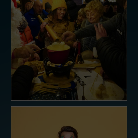
19 DÉC. 24
ANimé par…
Lire la suite