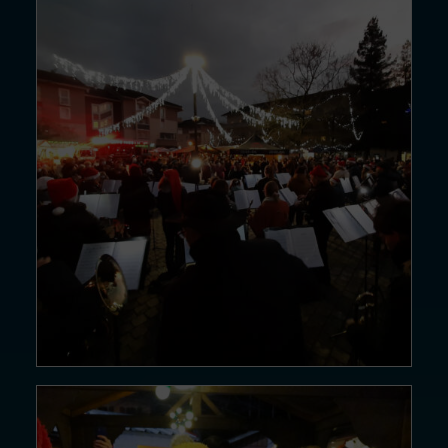
14DÉC24
Par…
Lire la suite