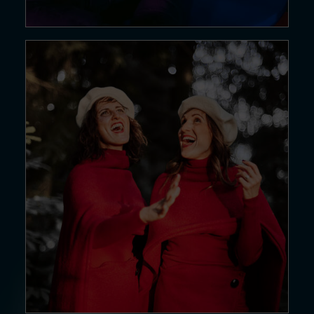
22 DÉC. 24
Chants…
Lire la suite