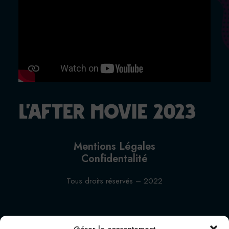
L'After Movie 2023
Mentions Légales
Confidentalité
Tous droits réservés – 2022