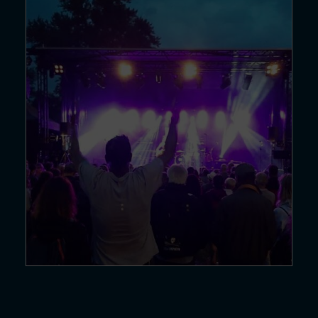
20 DÉC. 24
Quel sera…
Lire la suite