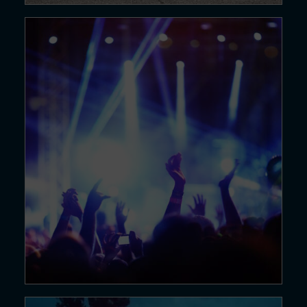
21 DÉC. 24
DJ set
Lire la suite