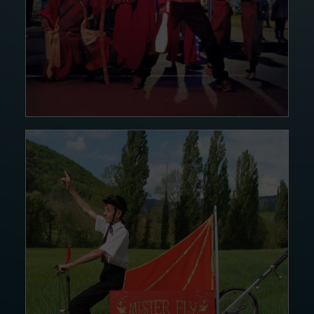
Lire la suite
21 DÉC. 24
MR Fly…
Lire la suite