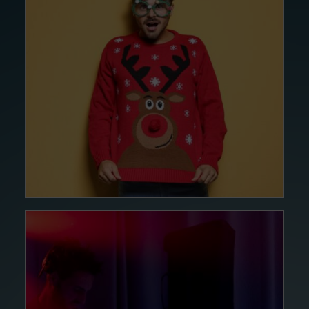
16 DÉC. 24
Animé par…
Lire la suite