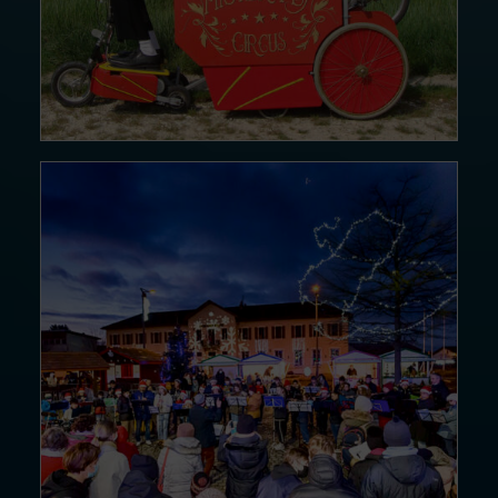
14DÉC24
Ouverture…
Lire la suite