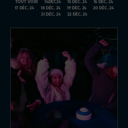
Tout voir
14déc24
15 déc. 24
16 déc. 24
17 déc. 24
18 déc. 24
19 déc. 24
20 déc. 24
21 déc. 24
22 déc. 24
18 DÉC. 24
BLIND…
Lire la suite