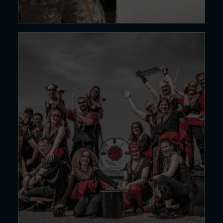
21 DÉC. 24
Batucada…
Lire la suite