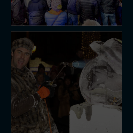
17 DÉC. 24
Démonstrat
Lire la suite