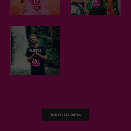
Bazil
Toutes les dates