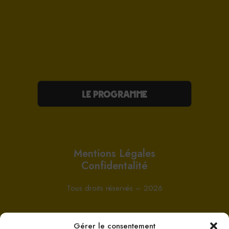
Le Programme
Mentions Légales
Confidentalité
Tous droits réservés – 2026
Gérer le consentement