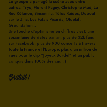
Le groupe a partagé la scène avec entre
autres: Tryo, Florent Pagny, Christophe Maé, La
Rue Kétanou, Sinsemilia, Têtes Raides, Debout
sur le Zinc, Les Fatals Picards, Oldelaf,
Groundation…
Une touche d'optimisme en chiffres c'est: une
soixantaine de dates par an, plus de 32k fans
sur Facebook, plus de 900 concerts à travers
toute la France et l’Europe, plus d’un million de
vues pour le clip "Joyeux Bordel" et un public
conquis dans 100% des cas ;)
Gratuit !