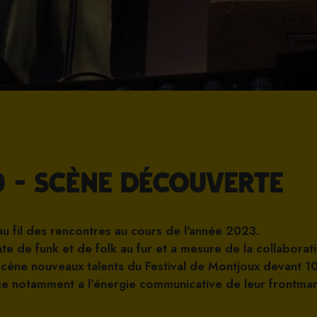
30 - Scène Découverte
au fil des rencontres au cours de l'année 2023.
nte de funk et de folk au fur et a mesure de la collaborati
la scène nouveaux talents du Festival de Montjoux devant 
râce notamment a l'énergie communicative de leur frontma