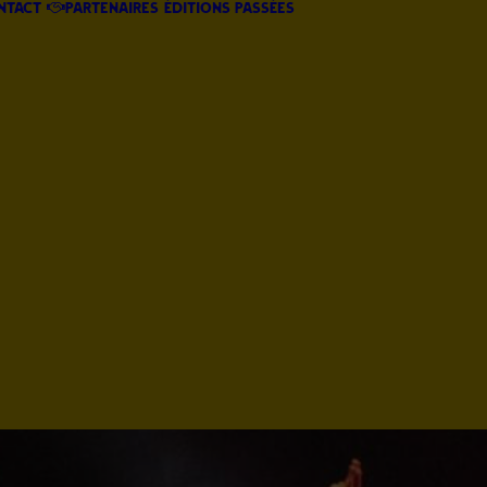
ntact
Partenaires
éditions passées
Programme
2025
Marché de
Noël 2025
Programme
été 2024
Marché de
Noël 2024
Programme
2023
Marché de
Noël 2023
été 2022
Noël 2022