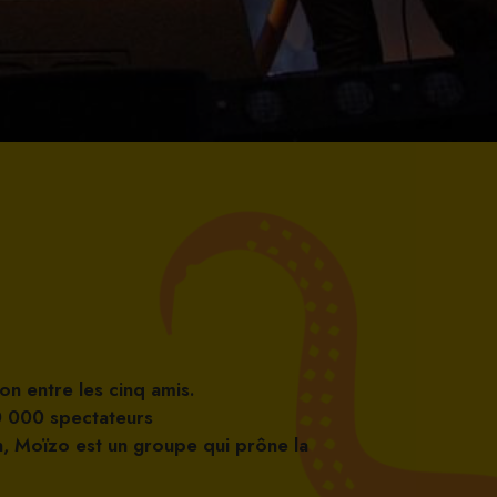
on entre les cinq amis.
10 000 spectateurs
n, Moïzo est un groupe qui prône la