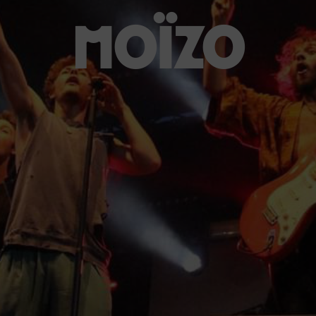
Moïzo