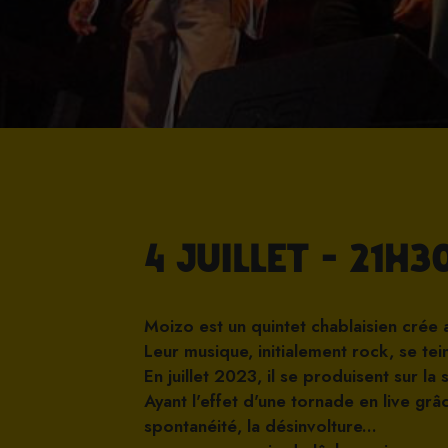
4 Juillet - 21h
Moizo est un quintet chablaisien crée 
Leur musique, initialement rock, se tei
En juillet 2023, il se produisent sur 
Ayant l'effet d'une tornade en live g
spontanéité, la désinvolture...